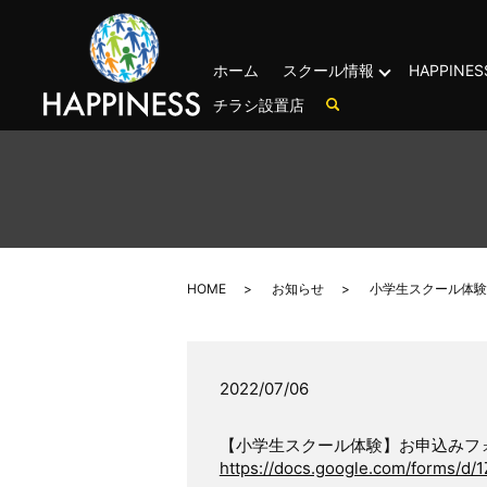
ホーム
スクール情報
HAPPIN
チラシ設置店
HOME
お知らせ
小学生スクール体験
2022/07/06
【小学生スクール体験】お申込みフ
https://docs.google.com/forms/d