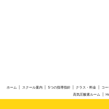
ホーム
スクール案内
5つの指導指針
クラス・料金
コー
高気圧酸素ルーム
H