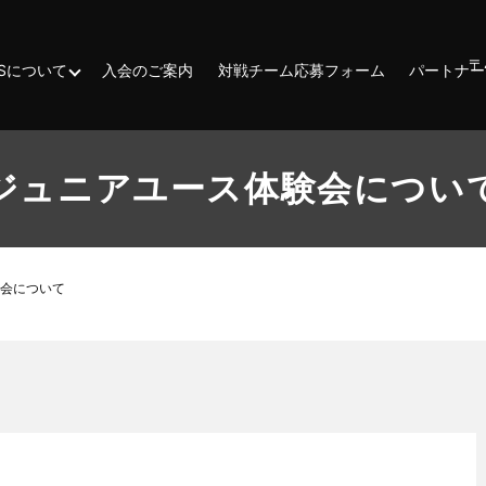
〒
ESSについて
入会のご案内
対戦チーム応募フォーム
パートナー
ジュニアユース体験会につい
会について