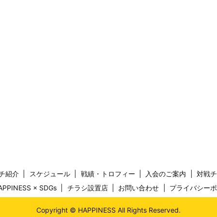
チ紹介
スケジュール
戦績・トロフィー
入会のご案内
対戦
APPINESS × SDGs
チラシ設置店
お問い合わせ
プライバシー
Copyright © HAPPINESS All Rights Reserved.