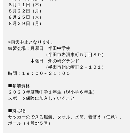
８月１１日（木）
８月２２日（月）
８月２５日（木）
８月２９日（月）
※雨天中止となります。
練習会場：月曜日 半田中学校
（半田市岩滑東町５丁目８０）
木曜日 州の崎グランド
（半田市州の崎町２－１３１）
時間：１９：００～２１：００
■参加資格
２０２３年度新中学１年生（現小学６年生）
スポーツ保険に加入していること
■持ち物
サッカーのできる服装、タオル、水筒、着替え（任意）、
ボール（４号or５号）