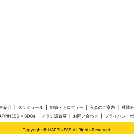
チ紹介
スケジュール
戦績・トロフィー
入会のご案内
対戦
APPINESS × SDGs
チラシ設置店
お問い合わせ
プライバシー
Copyright © HAPPINESS All Rights Reserved.