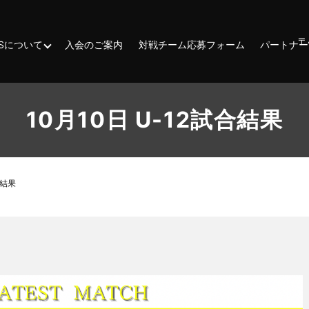
〒
ESSについて
入会のご案内
対戦チーム応募フォーム
パートナー
10月10日 U-12試合結果
合結果