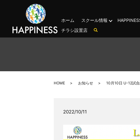
ホーム
スクール情報
HAPPIN
チラシ設置店
HOME
お知らせ
10月10日 U-12試
2022/10/11