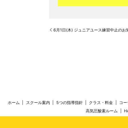
6月1日(木) ジュニアユース練習中止のお
ホーム
スクール案内
5つの指導指針
クラス・料金
コー
高気圧酸素ルーム
H