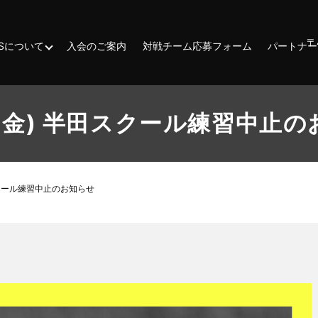
〒
ESSについて
入会のご案内
対戦チーム応募フォーム
パートナー
(金) 半田スクール練習中止
スクール練習中止のお知らせ