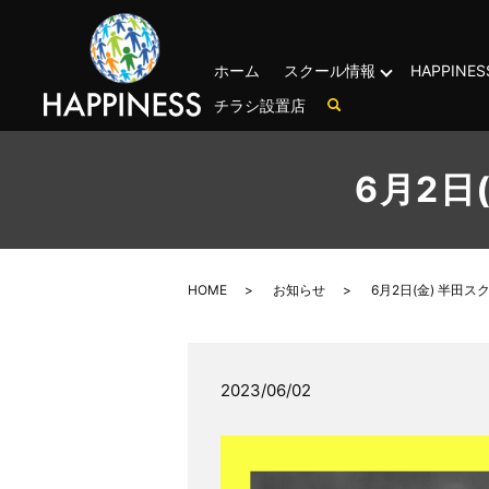
ホーム
スクール情報
HAPPIN
チラシ設置店
6月2日
HOME
お知らせ
6月2日(金) 半田
2023/06/02