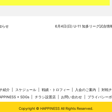
知らせ
6月4日(日) U-11 知多リーグ試合情
チ紹介
スケジュール
戦績・トロフィー
入会のご案内
対戦
APPINESS × SDGs
チラシ設置店
お問い合わせ
プライバシー
Copyright © HAPPINESS All Rights Reserved.