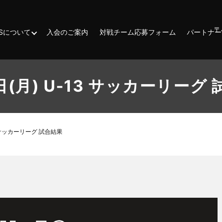
〒
ESSについて
入会のご案内
対戦チーム応募フォーム
パートナー
日(月) U-13 サッカーリーグ
3 サッカーリーグ 試合結果