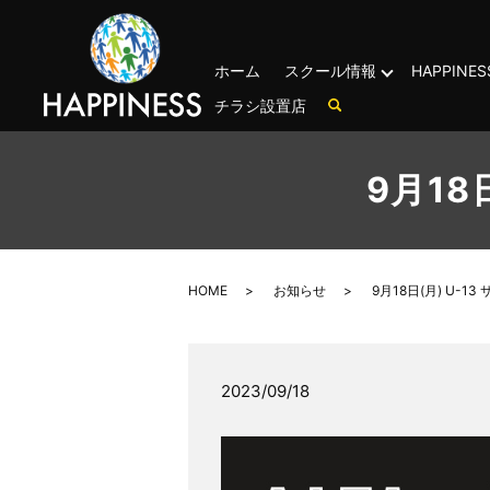
ホーム
スクール情報
HAPPIN
チラシ設置店
9月18
HOME
お知らせ
9月18日(月) U-1
2023/09/18