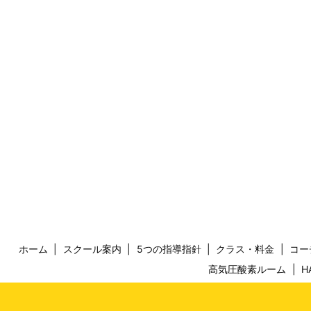
ホーム
スクール案内
5つの指導指針
クラス・料金
コー
高気圧酸素ルーム
H