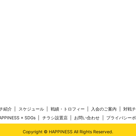
チ紹介
スケジュール
戦績・トロフィー
入会のご案内
対戦
APPINESS × SDGs
チラシ設置店
お問い合わせ
プライバシー
Copyright © HAPPINESS All Rights Reserved.