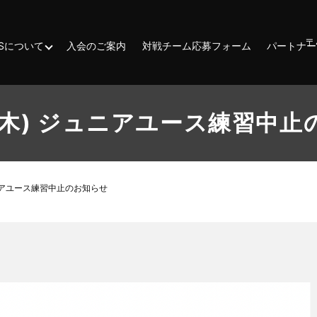
〒
ESSについて
入会のご案内
対戦チーム応募フォーム
パートナー
(木) ジュニアユース練習中
ュニアユース練習中止のお知らせ