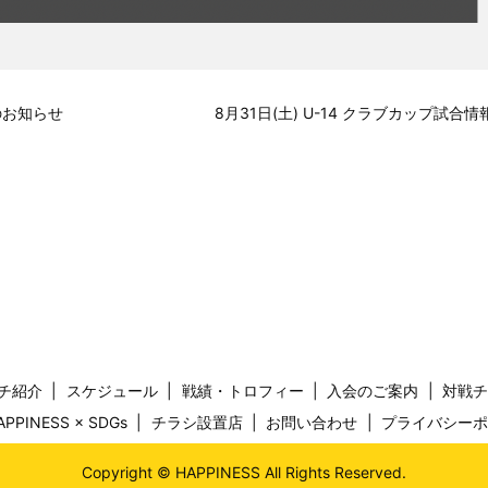
のお知らせ
8月31日(土) U-14 クラブカップ試合情
チ紹介
スケジュール
戦績・トロフィー
入会のご案内
対戦
APPINESS × SDGs
チラシ設置店
お問い合わせ
プライバシー
Copyright © HAPPINESS All Rights Reserved.