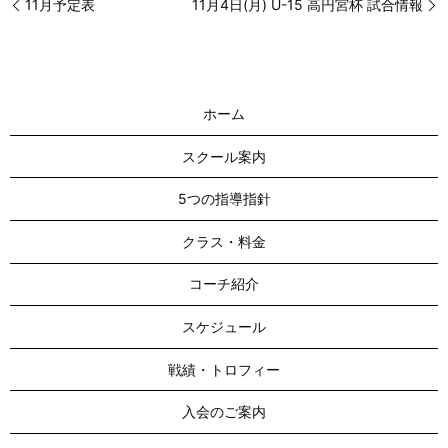
11月予定表
11月4日(月) U-15 高円宮杯 試合情報
ホーム
スクール案内
5つの指導指針
クラス・料金
コーチ紹介
スケジュール
戦績・トロフィー
入会のご案内