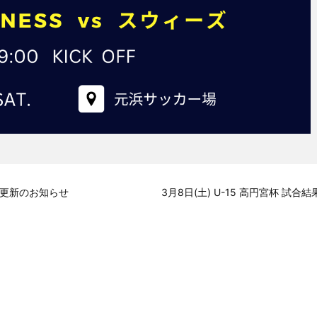
約更新のお知らせ
3月8日(土) U-15 高円宮杯 試合結