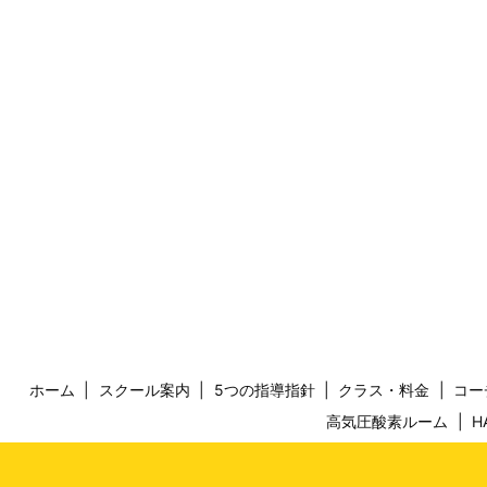
ホーム
スクール案内
5つの指導指針
クラス・料金
コー
高気圧酸素ルーム
H