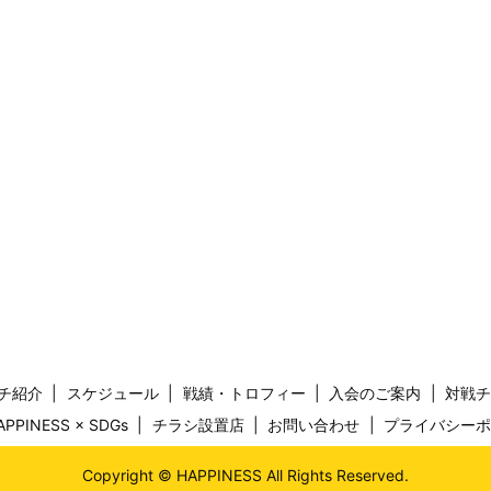
チ紹介
スケジュール
戦績・トロフィー
入会のご案内
対戦
APPINESS × SDGs
チラシ設置店
お問い合わせ
プライバシー
Copyright © HAPPINESS All Rights Reserved.