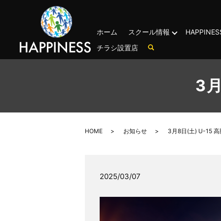
ホーム
スクール情報
HAPPIN
チラシ設置店
3月
HOME
お知らせ
3月8日(土) U-15
2025/03/07