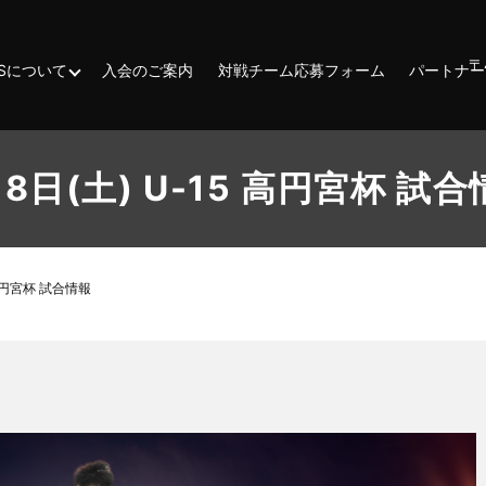
〒
ESSについて
入会のご案内
対戦チーム応募フォーム
パートナー
8日(土) U-15 高円宮杯 試
 高円宮杯 試合情報