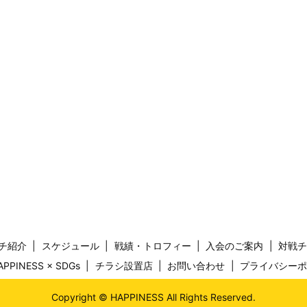
チ紹介
スケジュール
戦績・トロフィー
入会のご案内
対戦
APPINESS × SDGs
チラシ設置店
お問い合わせ
プライバシー
Copyright © HAPPINESS All Rights Reserved.