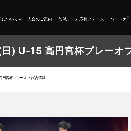
〒
ESSについて
入会のご案内
対戦チーム応募フォーム
パートナー
日(日) U-15 高円宮杯プレーオ
-15 高円宮杯プレーオフ 試合情報