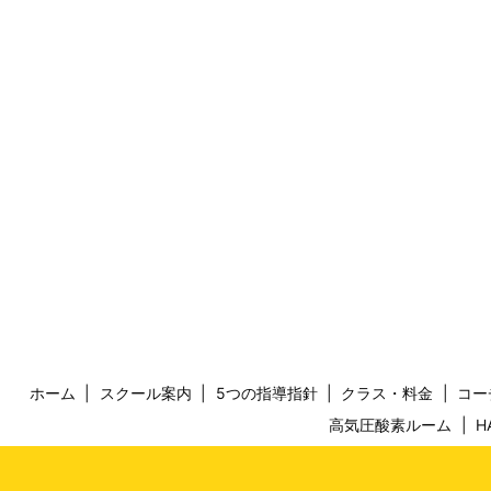
ホーム
スクール案内
5つの指導指針
クラス・料金
コー
高気圧酸素ルーム
H