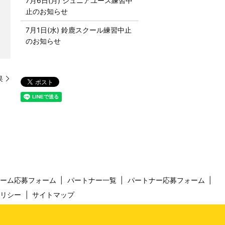
7月6日(月) ジュニアユース練習中
止のお知らせ
7月1日(水) 鈴鹿スクール練習中止
のお知らせ
果
チーム応募フォーム
パートナー一覧
パートナー応募フォーム
ポリシー
サイトマップ