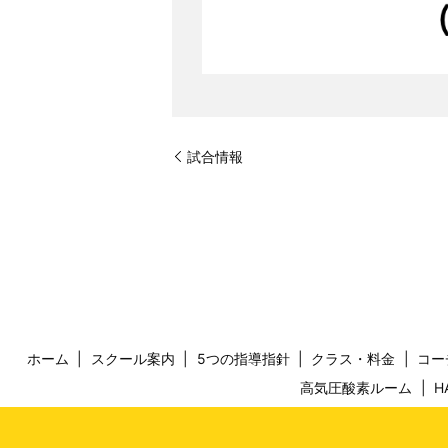
試合情報
ホーム
スクール案内
5つの指導指針
クラス・料金
コー
高気圧酸素ルーム
H