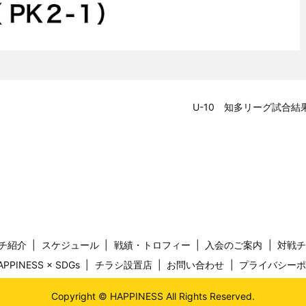
U-10 知多リーグ試合結
チ紹介
スケジュール
戦績・トロフィー
入会のご案内
対戦
APPINESS × SDGs
チラシ設置店
お問い合わせ
プライバシー
Copyright © HAPPINESS All Rights Reserved.