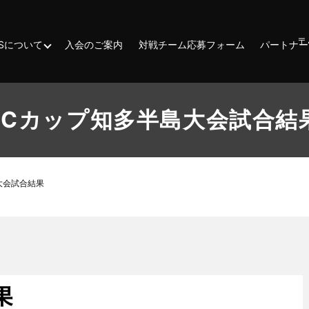
〒
ESSについて
入会のご案内
対戦チーム応募フォーム
パートナー
JCカップ知多半島大会試合結
大会試合結果