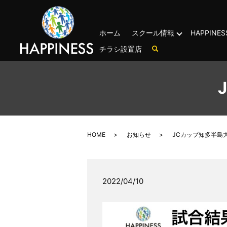
ホーム
スクール情報
HAPPIN
チラシ設置店
HOME
お知らせ
JCカップ知多半島
2022/04/10