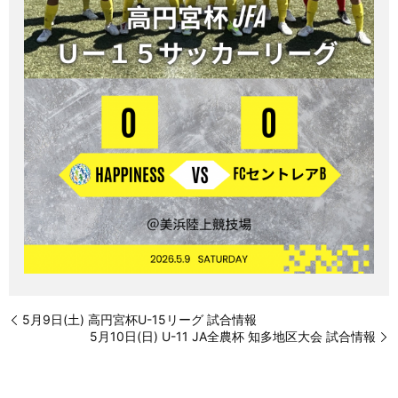
5月9日(土) 高円宮杯U-15リーグ 試合情報
5月10日(日) U-11 JA全農杯 知多地区大会 試合情報