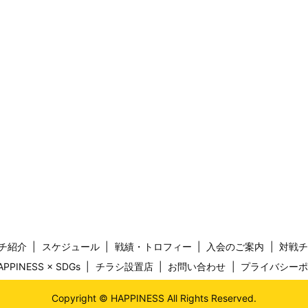
チ紹介
スケジュール
戦績・トロフィー
入会のご案内
対戦
APPINESS × SDGs
チラシ設置店
お問い合わせ
プライバシー
Copyright © HAPPINESS All Rights Reserved.