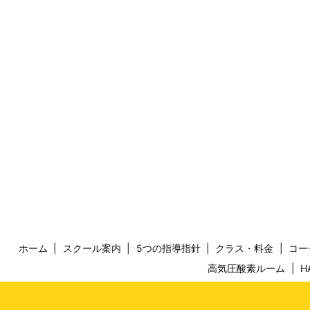
ホーム
スクール案内
5つの指導指針
クラス・料金
コー
高気圧酸素ルーム
H