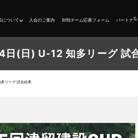
〒
ESSについて
入会のご案内
対戦チーム応募フォーム
パートナー
4日(日) U-12 知多リーグ 
2 知多リーグ 試合結果