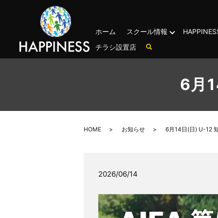
ホーム
スクール情報
HAPPIN
チラシ設置店
6月1
HOME
お知らせ
6月14日(日) U-1
2026/06/14